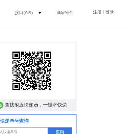
|
注册
登录
接口(API)
商家寄件
查找附近快递员，一键寄快递
快递单号查询
查询