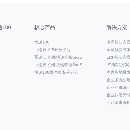
100
核心产品
解决方案
快递100
电商解决方
百递云·API开放平台
金融解决方
百递云·电商快递管家SaaS
ERP解决方
百递云·企业快递管理SaaS
ISV解决方案
快递100收件端/快递超市
商家多地址
企业多办公
企业小邮局
企业快递费
会计师事务