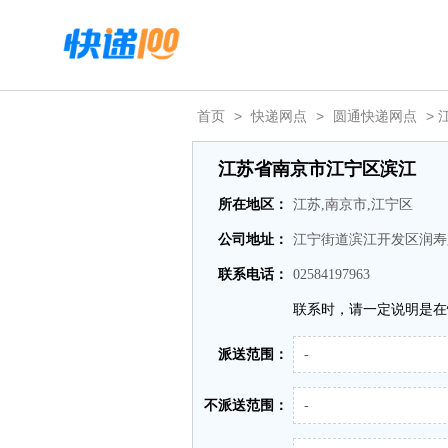
首页
>
快递网点
>
圆通快递网点
>
江苏省南京市江宁区滨江
所在地区：
江苏,南京市,江宁区
公司地址：
江宁街道滨江开发区润寿
联系电话：
02584197963
联系时，请一定说明是在
派送范围：
-
不派送范围：
-