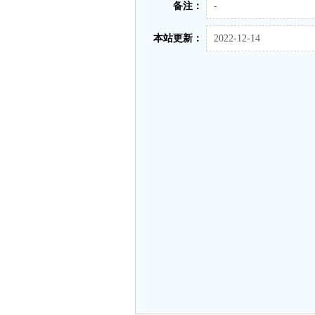
备注：
-
本站更新：
2022-12-14