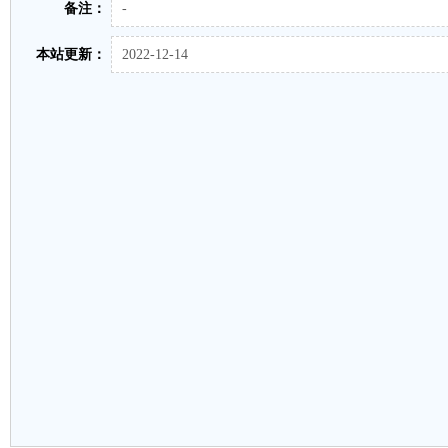
备注：
-
本站更新：
2022-12-14