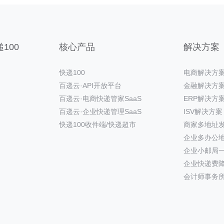
100
核心产品
解决方案
快递100
电商解决方
百递云·API开放平台
金融解决方
百递云·电商快递管家SaaS
ERP解决方
百递云·企业快递管理SaaS
ISV解决方案
快递100收件端/快递超市
商家多地址
企业多办公
企业小邮局
企业快递费
会计师事务