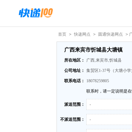
首页
>
快递网点
>
圆通快递网点
>
广西来宾市忻城县大塘镇
所在地区：
广西,来宾市,忻城县
公司地址：
集贸区1-37号（大塘小
联系电话：
18078259805
联系时，请一定说明是在
派送范围：
-
不派送范围：
-