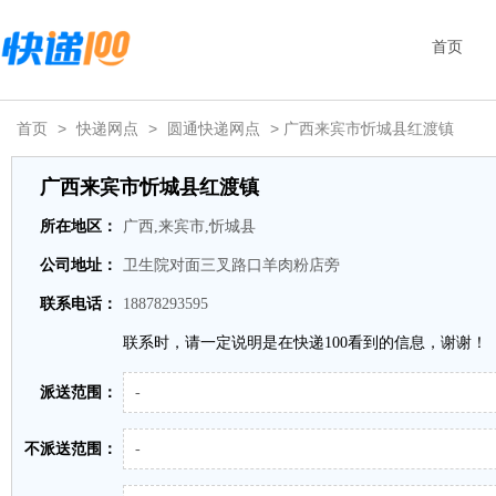
首页
首页
>
快递网点
>
圆通快递网点
> 广西来宾市忻城县红渡镇
广西来宾市忻城县红渡镇
所在地区：
广西,来宾市,忻城县
公司地址：
卫生院对面三叉路口羊肉粉店旁
联系电话：
18878293595
联系时，请一定说明是在快递100看到的信息，谢谢！
派送范围：
-
不派送范围：
-