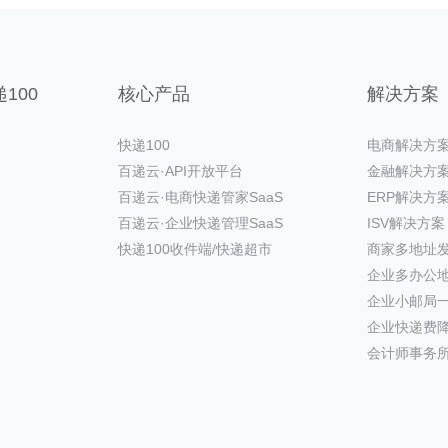
100
核心产品
解决方案
快递100
电商解决方
百递云·API开放平台
金融解决方
百递云·电商快递管家SaaS
ERP解决方
百递云·企业快递管理SaaS
ISV解决方案
快递100收件端/快递超市
商家多地址
企业多办公
企业小邮局
企业快递费
会计师事务