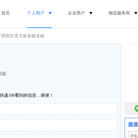
首页
个人用户
企业用户
物流服务商
 广西崇左市大新县硕龙镇
对面
快递100看到的信息，谢谢！
圆通