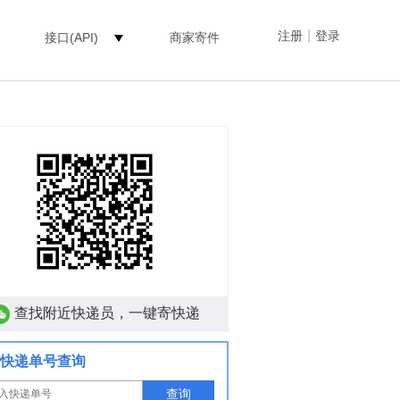
|
注册
登录
接口(API)
商家寄件
查找附近快递员，一键寄快递
快递单号查询
查询