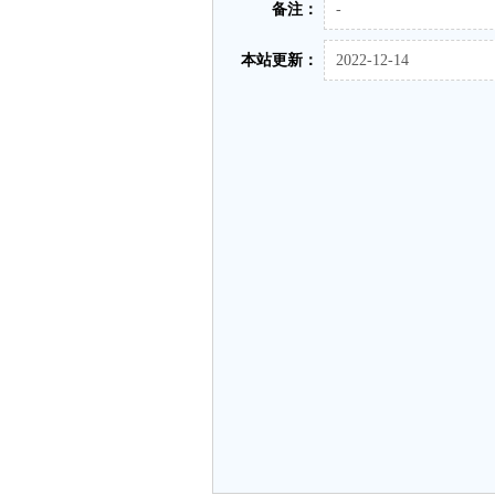
备注：
-
本站更新：
2022-12-14