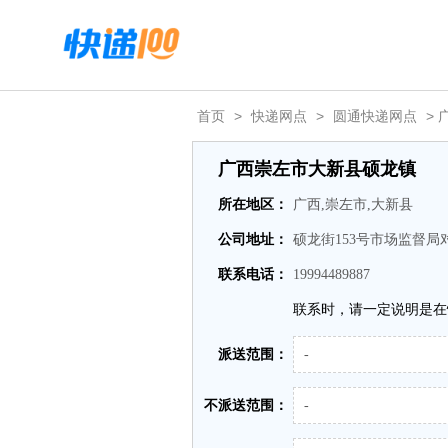
首页
>
快递网点
>
圆通快递网点
>
广西崇左市大新县硕龙镇
所在地区：
广西,崇左市,大新县
公司地址：
硕龙街153号市场监督局
联系电话：
19994489887
联系时，请一定说明是在
派送范围：
-
不派送范围：
-