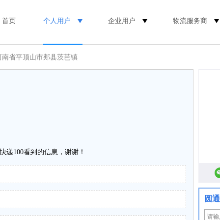
首页
个人用户
企业用户
物流服务商
 河南省平顶山市郏县茨芭镇
快递100看到的信息，谢谢！
圆通