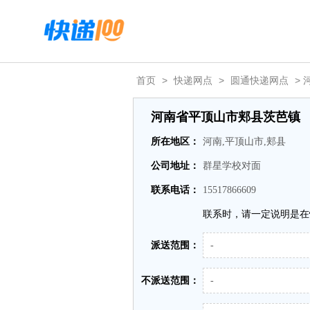
首页
>
快递网点
>
圆通快递网点
>
河南省平顶山市郏县茨芭镇
所在地区：
河南,平顶山市,郏县
公司地址：
群星学校对面
联系电话：
15517866609
联系时，请一定说明是在
派送范围：
-
不派送范围：
-