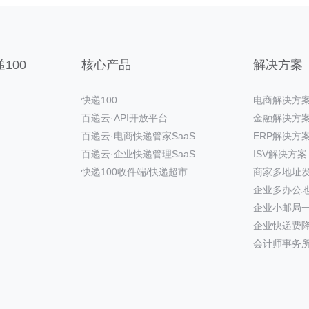
100
核心产品
解决方案
快递100
电商解决方
百递云·API开放平台
金融解决方
百递云·电商快递管家SaaS
ERP解决方
百递云·企业快递管理SaaS
ISV解决方案
快递100收件端/快递超市
商家多地址
企业多办公
企业小邮局
企业快递费
会计师事务