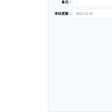
备注：
-
本站更新：
2022-12-14