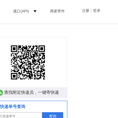
|
注册
登录
接口(API)
商家寄件
查找附近快递员，一键寄快递
快递单号查询
查询