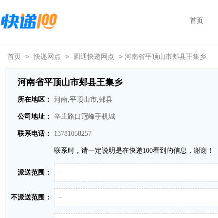
首页
首页
>
快递网点
>
圆通快递网点
> 河南省平顶山市郏县王集乡
河南省平顶山市郏县王集乡
所在地区：
河南,平顶山市,郏县
公司地址：
辛庄路口冠峰手机城
联系电话：
13781058257
联系时，请一定说明是在快递100看到的信息，谢谢！
派送范围：
-
不派送范围：
-