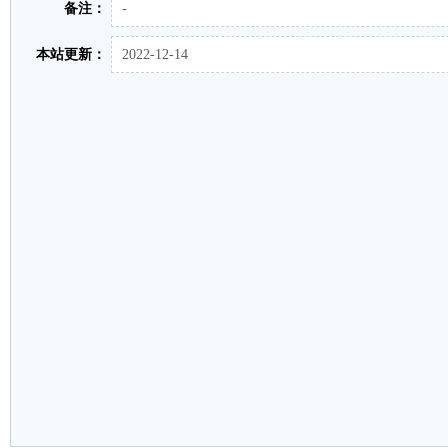
备注：
-
本站更新：
2022-12-14