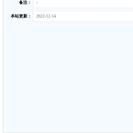
备注：
-
本站更新：
2022-12-14