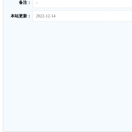
备注：
-
本站更新：
2022-12-14