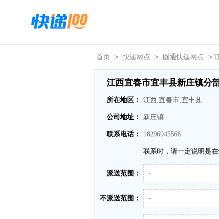
首页
>
快递网点
>
圆通快递网点
>
江西宜春市宜丰县新庄镇分
所在地区：
江西,宜春市,宜丰县
公司地址：
新庄镇
联系电话：
18296945566
联系时，请一定说明是在
派送范围：
-
不派送范围：
-