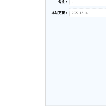
备注：
-
本站更新：
2022-12-14