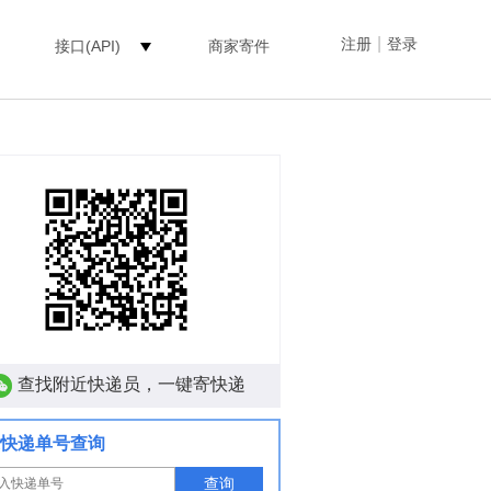
|
注册
登录
接口(API)
商家寄件
查找附近快递员，一键寄快递
快递单号查询
查询