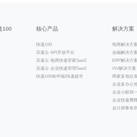
100
核心产品
解决方案
快递100
电商解决方
百递云·API开放平台
金融解决方
百递云·电商快递管家SaaS
ERP解决方
百递云·企业快递管理SaaS
ISV解决方案
快递100收件端/快递超市
商家多地址
企业多办公
企业小邮局
企业快递费
会计师事务