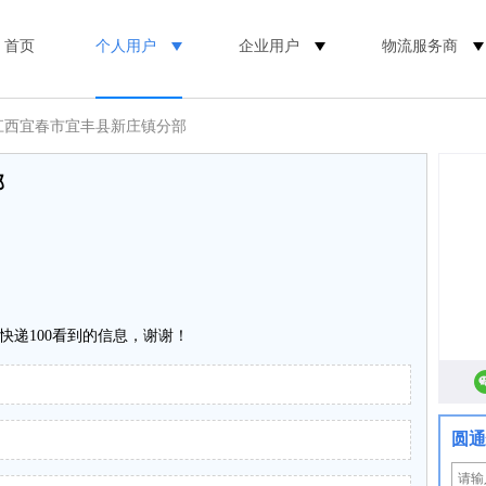
首页
个人用户
企业用户
物流服务商
 江西宜春市宜丰县新庄镇分部
部
快递100看到的信息，谢谢！
圆通