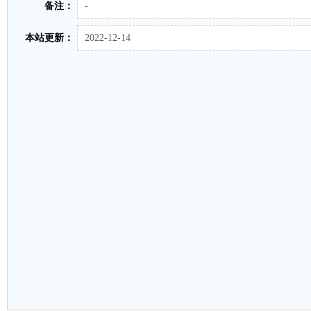
备注：
-
本站更新：
2022-12-14