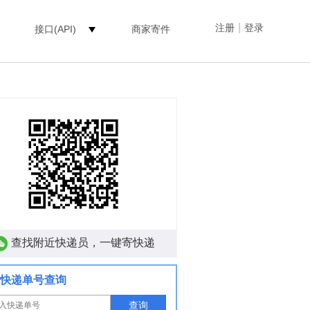
|
注册
登录
接口(API)
商家寄件
查找附近快递员，一键寄快递
快递单号查询
查询