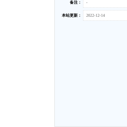
备注：
-
本站更新：
2022-12-14