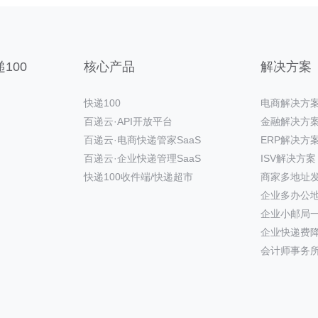
100
核心产品
解决方案
快递100
电商解决方
百递云·API开放平台
金融解决方
百递云·电商快递管家SaaS
ERP解决方
百递云·企业快递管理SaaS
ISV解决方案
快递100收件端/快递超市
商家多地址
企业多办公
企业小邮局
企业快递费
会计师事务