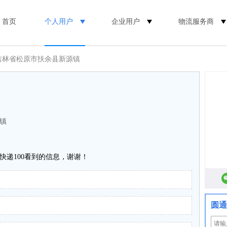
首页
个人用户
企业用户
物流服务商
 吉林省松原市扶余县新源镇
镇
快递100看到的信息，谢谢！
圆通