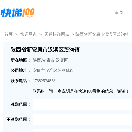
首页
首页
>
快递网点
>
圆通快递网点
> 陕西省新安康市汉滨区茨沟镇
陕西省新安康市汉滨区茨沟镇
所在地区：
陕西,安康市,汉滨区
公司地址：
安康市汉滨区茨沟镇街上
联系电话：
17382524828
联系时，请一定说明是在快递100看到的信息，谢谢！
派送范围：
-
不派送范围：
-