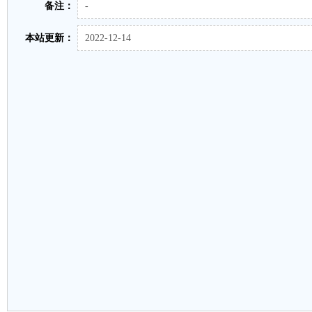
备注：
-
本站更新：
2022-12-14