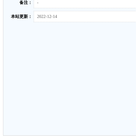
备注：
-
本站更新：
2022-12-14