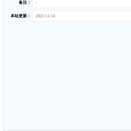
备注：
-
本站更新：
2022-12-14