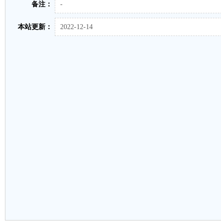
备注：
-
本站更新：
2022-12-14