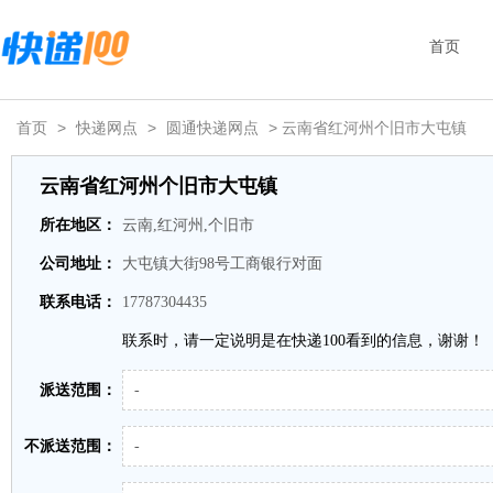
首页
首页
>
快递网点
>
圆通快递网点
> 云南省红河州个旧市大屯镇
云南省红河州个旧市大屯镇
所在地区：
云南,红河州,个旧市
公司地址：
大屯镇大街98号工商银行对面
联系电话：
17787304435
联系时，请一定说明是在快递100看到的信息，谢谢！
派送范围：
-
不派送范围：
-