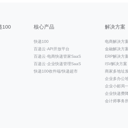
100
核心产品
解决方案
快递100
电商解决方
百递云·API开放平台
金融解决方
百递云·电商快递管家SaaS
ERP解决方
百递云·企业快递管理SaaS
ISV解决方案
快递100收件端/快递超市
商家多地址
企业多办公
企业小邮局
企业快递费
会计师事务