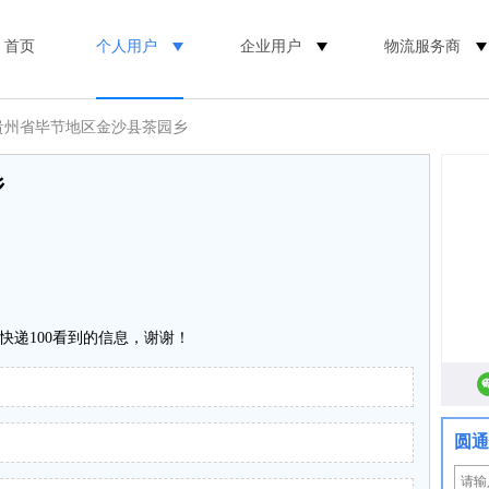
首页
个人用户
企业用户
物流服务商
 贵州省毕节地区金沙县茶园乡
乡
快递100看到的信息，谢谢！
圆通