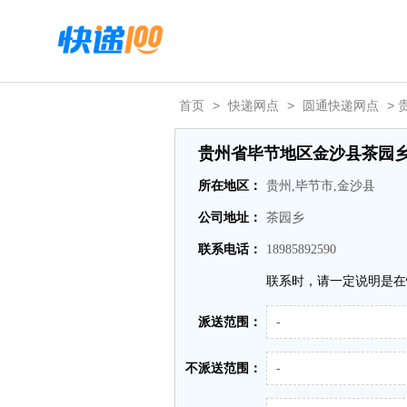
首页
>
快递网点
>
圆通快递网点
>
贵州省毕节地区金沙县茶园
所在地区：
贵州,毕节市,金沙县
公司地址：
茶园乡
联系电话：
18985892590
联系时，请一定说明是在
派送范围：
-
不派送范围：
-