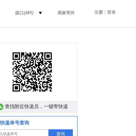
|
注册
登录
接口(API)
商家寄件
查找附近快递员，一键寄快递
快递单号查询
查询