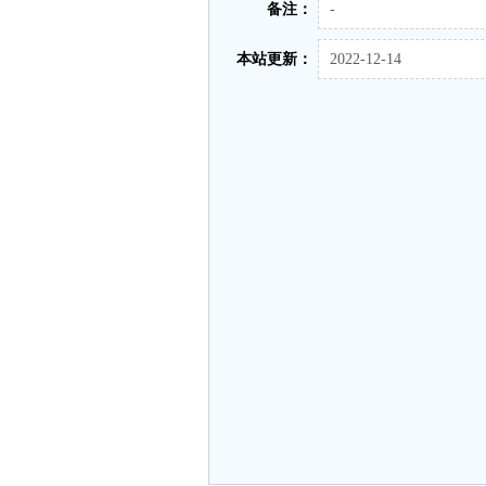
备注：
-
本站更新：
2022-12-14