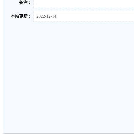
备注：
-
本站更新：
2022-12-14