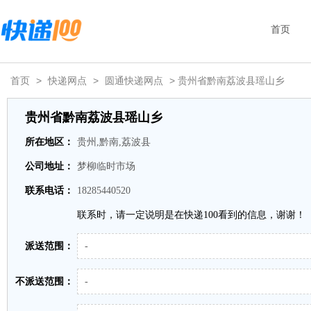
首页
首页
>
快递网点
>
圆通快递网点
> 贵州省黔南荔波县瑶山乡
贵州省黔南荔波县瑶山乡
所在地区：
贵州,黔南,荔波县
公司地址：
梦柳临时市场
联系电话：
18285440520
联系时，请一定说明是在快递100看到的信息，谢谢！
派送范围：
-
不派送范围：
-