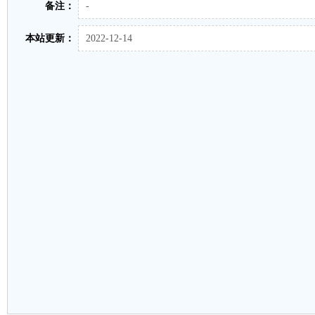
备注：
-
本站更新：
2022-12-14