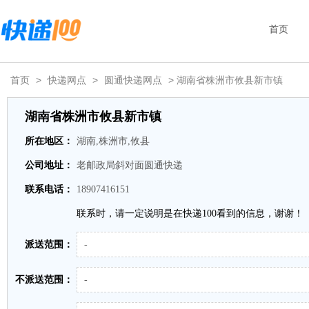
首页
首页
>
快递网点
>
圆通快递网点
> 湖南省株洲市攸县新市镇
湖南省株洲市攸县新市镇
所在地区：
湖南,株洲市,攸县
公司地址：
老邮政局斜对面圆通快递
联系电话：
18907416151
联系时，请一定说明是在快递100看到的信息，谢谢！
派送范围：
-
不派送范围：
-