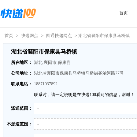
首页
首页
>
快递网点
>
圆通快递网点
> 湖北省襄阳市保康县马桥镇
湖北省襄阳市保康县马桥镇
所在地区：
湖北,襄阳市,保康县
公司地址：
湖北省襄阳市保康县马桥镇马桥街尧治河路77号
联系电话：
18871037892
联系时，请一定说明是在快递100看到的信息，谢谢！
派送范围：
-
不派送范围：
-