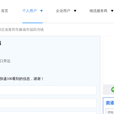
首页
个人用户
企业用户
物流服务商
 湖北省黄冈市麻城市福田河镇
镇
口旁边
快递100看到的信息，谢谢！
圆通