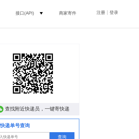
|
注册
登录
接口(API)
商家寄件
查找附近快递员，一键寄快递
快递单号查询
查询