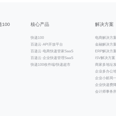
100
核心产品
解决方案
快递100
电商解决方
百递云·API开放平台
金融解决方
百递云·电商快递管家SaaS
ERP解决方
百递云·企业快递管理SaaS
ISV解决方案
快递100收件端/快递超市
商家多地址
企业多办公
企业小邮局
企业快递费
会计师事务