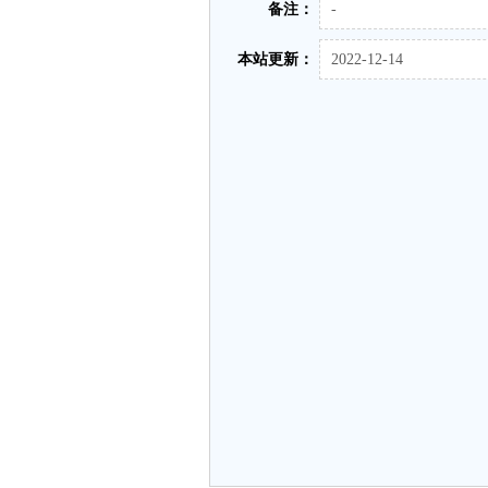
备注：
-
本站更新：
2022-12-14