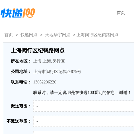
首页
首页
>
快递网点
>
天地华宇网点
> 上海闵行区纪鹤路网点
上海闵行区纪鹤路网点
所在地区：
上海,上海,闵行区
公司地址：
上海市闵行区纪鹤路875号
联系电话：
13052206226
联系时，请一定说明是在快递100看到的信息，谢谢！
派送范围：
-
不派送范围：
-