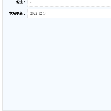
备注：
-
本站更新：
2022-12-14