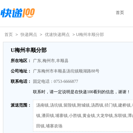
首页
首页
>
快递网点
>
优速快递网点
> U梅州丰顺分部
U梅州丰顺分部
所在地区：
广东,梅州市,丰顺县
公司地址：
广东梅州市丰顺县汤坑镇顺湖路88号
联系电话：
固定电话：0753-6666877
联系时，请一定说明是在快递100看到的信息，谢谢！
派送范围：
汤南镇,汤坑镇,留隍镇,附城镇,汤西镇,径门镇,建桥镇
镇,潘田镇,埔寨镇,小胜镇,黄金镇,大龙华镇,东联镇,潭
田镇,埔寨农场