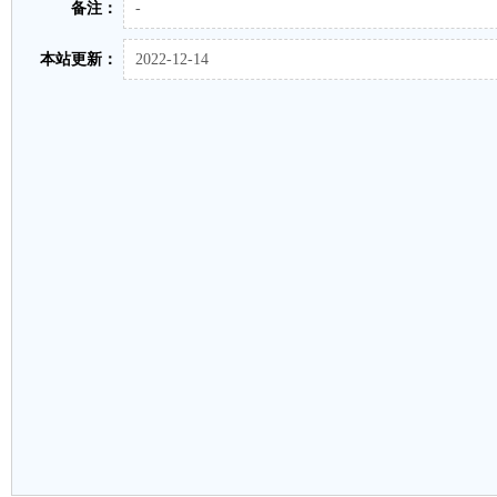
备注：
-
本站更新：
2022-12-14