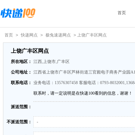
首页
首页
>
快递网点
>
极兔速递网点
> 上饶广丰区网点
上饶广丰区网点
所在地区：
江西,上饶市,广丰区
公司地址：
江西省上饶市广丰区芦林街道三官殿电子商务产业园A1
联系电话：
业务电话：13576307458 客服电话：0793-8032001,13684
联系时，请一定说明是在快递100看到的信息，谢谢！
派送范围：
不派送范围：
-