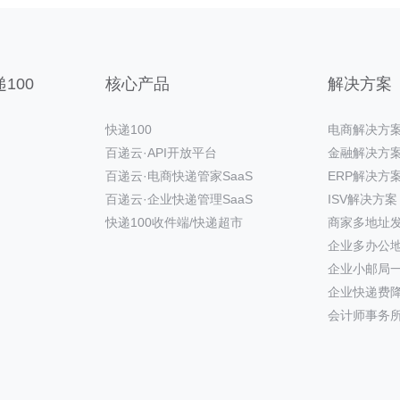
100
核心产品
解决方案
快递100
电商解决方
百递云·API开放平台
金融解决方
百递云·电商快递管家SaaS
ERP解决方
百递云·企业快递管理SaaS
ISV解决方案
快递100收件端/快递超市
商家多地址
企业多办公
企业小邮局
企业快递费
会计师事务