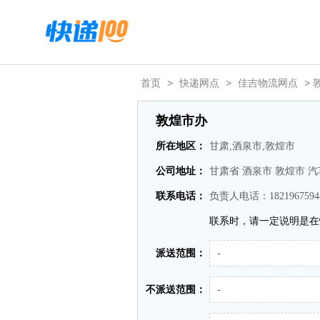
首页
>
快递网点
>
佳吉物流网点
> 
敦煌市办
所在地区：
甘肃,酒泉市,敦煌市
公司地址：
甘肃省 酒泉市 敦煌市 
联系电话：
负责人电话：1821967594
联系时，请一定说明是在
派送范围：
-
不派送范围：
-