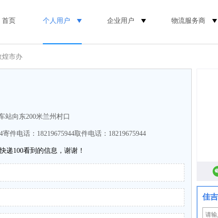
首页
个人用户
企业用户
物流服务商
敦煌市办
汽车站向东200米兰州村口
4寄件电话：18219675944取件电话：18219675944
快递100看到的信息，谢谢！
佳吉