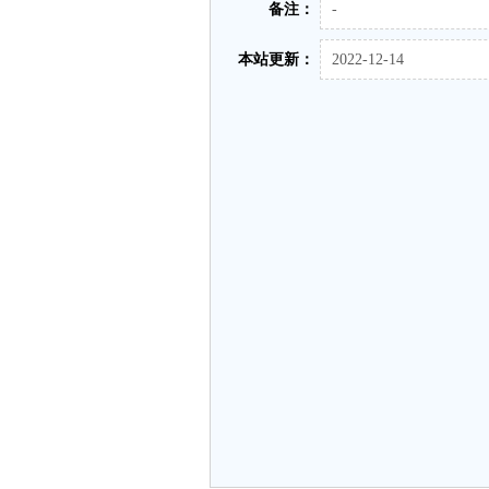
备注：
-
本站更新：
2022-12-14