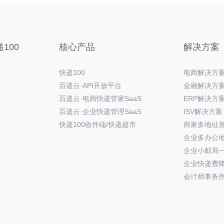
100
核心产品
解决方案
快递100
电商解决方
百递云·API开放平台
金融解决方
百递云·电商快递管家SaaS
ERP解决方
百递云·企业快递管理SaaS
ISV解决方案
快递100收件端/快递超市
商家多地址
企业多办公
企业小邮局
企业快递费
会计师事务