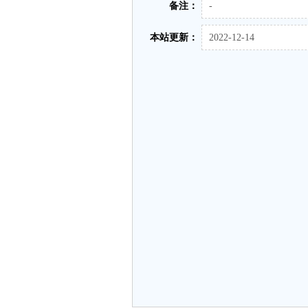
备注：
-
本站更新：
2022-12-14