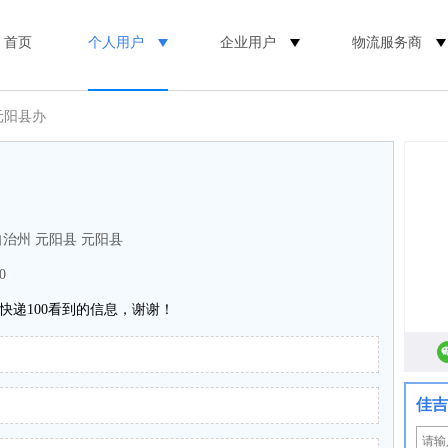
首页
个人用户
企业用户
物流服务商
元阳县办
治州 元阳县 元阳县
0
快递100看到的信息，谢谢！
佳吉