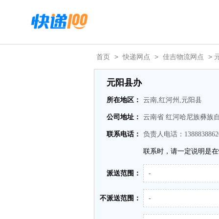
首页
>
快递网点
>
佳吉物流网点
> 
元阳县办
所在地区：
云南,红河州,元阳县
公司地址：
云南省 红河哈尼族彝族自
联系电话：
负责人电话：1388838862
联系时，请一定说明是在
派送范围：
-
不派送范围：
-