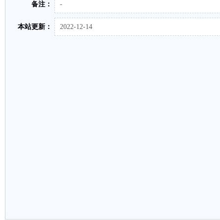
备注：
-
本站更新：
2022-12-14