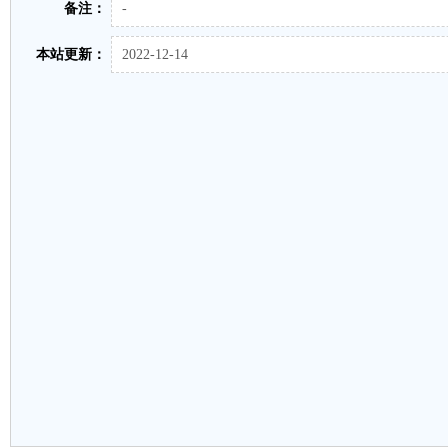
备注：
-
本站更新：
2022-12-14