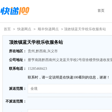
首页
首页
>
快递网点
>
顺丰快递网点
> 顶效镇蓝天学校乐收服务站
顶效镇蓝天学校乐收服务站
所在地区：
贵州,黔西南,兴义市
公司地址：
册亨南路黔西南州义龙蓝天学校2号宿舍楼旁快递收发
联系电话：
15285468423
联系时，请一定说明是在快递100看到的信息，谢谢！
派送范围：
全境
不派送范围：