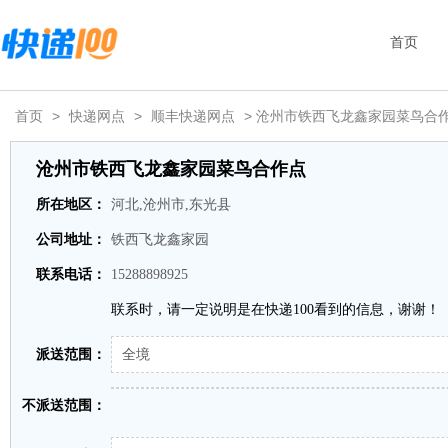
首页
首页
>
快递网点
>
顺丰快递网点
> 沧州市铁西飞龙鑫家园菜鸟合
沧州市铁西飞龙鑫家园菜鸟合作点
所在地区：
河北,沧州市,东光县
公司地址：
铁西飞龙鑫家园
联系电话：
15288898925
联系时，请一定说明是在快递100看到的信息，谢谢！
派送范围：
全境
不派送范围：