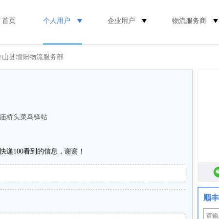
首页
个人用户
企业用户
物流服务商
鲁山县增阳物流服务部
庙桥头菜鸟驿站
快递100看到的信息，谢谢！
顺丰