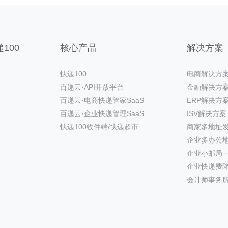
100
核心产品
解决方案
快递100
电商解决方
百递云·API开放平台
金融解决方
百递云·电商快递管家SaaS
ERP解决方
百递云·企业快递管理SaaS
ISV解决方案
快递100收件端/快递超市
商家多地址
企业多办公
企业小邮局
企业快递费
会计师事务