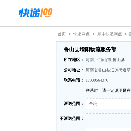
首页
>
快递网点
>
顺丰快递网点
> 
鲁山县增阳物流服务部
所在地区：
河南,平顶山市,鲁山县
公司地址：
河南省鲁山县汇源街道草
联系电话：
17339564376
联系时，请一定说明是在
派送范围：
全境
不派送范围：