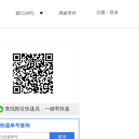
|
注册
登录
接口(API)
商家寄件
查找附近快递员，一键寄快递
快递单号查询
查询