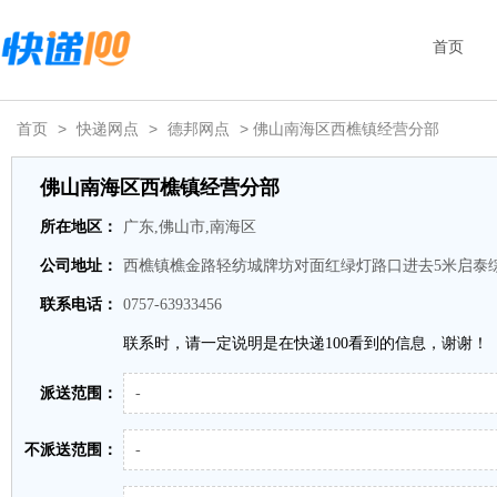
首页
首页
>
快递网点
>
德邦网点
> 佛山南海区西樵镇经营分部
佛山南海区西樵镇经营分部
所在地区：
广东,佛山市,南海区
公司地址：
西樵镇樵金路轻纺城牌坊对面红绿灯路口进去5米启泰
联系电话：
0757-63933456
联系时，请一定说明是在快递100看到的信息，谢谢！
派送范围：
-
不派送范围：
-