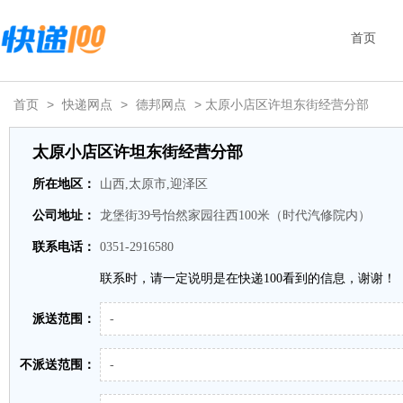
首页
首页
>
快递网点
>
德邦网点
> 太原小店区许坦东街经营分部
太原小店区许坦东街经营分部
所在地区：
山西,太原市,迎泽区
公司地址：
龙堡街39号怡然家园往西100米（时代汽修院内）
联系电话：
0351-2916580
联系时，请一定说明是在快递100看到的信息，谢谢！
派送范围：
-
不派送范围：
-