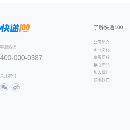
了解快递100
公司简介
客服热线
企业文化
400-000-0387
发展历程
核心产品
加入我们
关注我们
联系我们