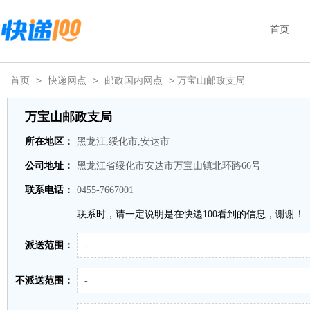
首页
首页
>
快递网点
>
邮政国内网点
> 万宝山邮政支局
万宝山邮政支局
所在地区：
黑龙江,绥化市,安达市
公司地址：
黑龙江省绥化市安达市万宝山镇北环路66号
联系电话：
0455-7667001
联系时，请一定说明是在快递100看到的信息，谢谢！
派送范围：
-
不派送范围：
-