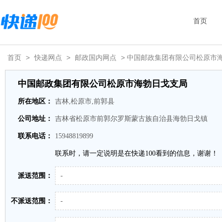
首页
首页
>
快递网点
>
邮政国内网点
> 中国邮政集团有限公司松原市
中国邮政集团有限公司松原市海勃日戈支局
所在地区：
吉林,松原市,前郭县
公司地址：
吉林省松原市前郭尔罗斯蒙古族自治县海勃日戈镇
联系电话：
15948819899
联系时，请一定说明是在快递100看到的信息，谢谢！
派送范围：
-
不派送范围：
-