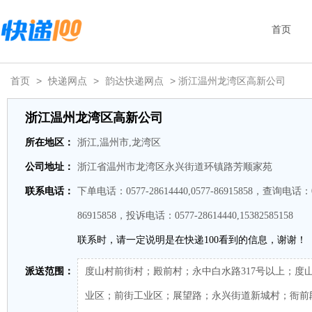
首页
首页
>
快递网点
>
韵达快递网点
> 浙江温州龙湾区高新公司
浙江温州龙湾区高新公司
所在地区：
浙江,温州市,龙湾区
公司地址：
浙江省温州市龙湾区永兴街道环镇路芳顺家苑
联系电话：
下单电话：0577-28614440,0577-86915858，查询电话：057
86915858，投诉电话：0577-28614440,15382585158
联系时，请一定说明是在快递100看到的信息，谢谢！
派送范围：
度山村前街村；殿前村；永中白水路317号以上；度
业区；前街工业区；展望路；永兴街道新城村；衙前段；永