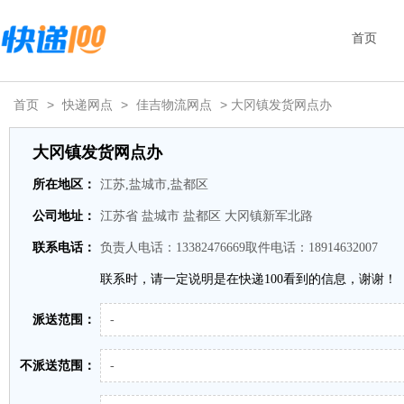
首页
首页
>
快递网点
>
佳吉物流网点
> 大冈镇发货网点办
大冈镇发货网点办
所在地区：
江苏,盐城市,盐都区
公司地址：
江苏省 盐城市 盐都区 大冈镇新军北路
联系电话：
负责人电话：13382476669取件电话：18914632007
联系时，请一定说明是在快递100看到的信息，谢谢！
派送范围：
-
不派送范围：
-