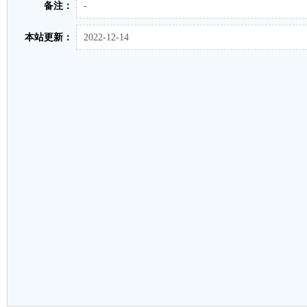
备注：
-
本站更新：
2022-12-14