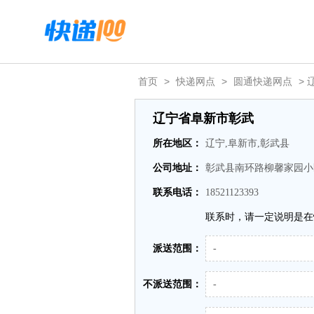
首页
>
快递网点
>
圆通快递网点
> 
辽宁省阜新市彰武
所在地区：
辽宁,阜新市,彰武县
公司地址：
彰武县南环路柳馨家园小
联系电话：
18521123393
联系时，请一定说明是在
派送范围：
-
不派送范围：
-