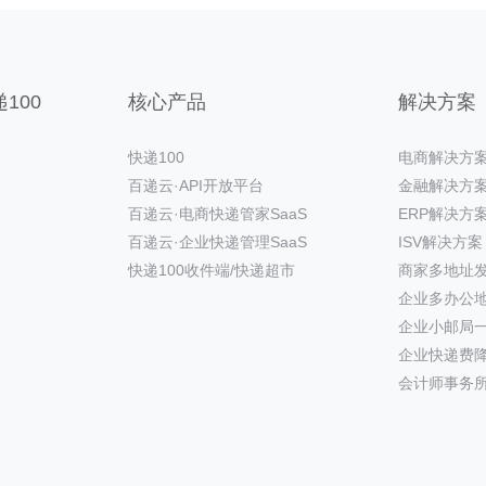
100
核心产品
解决方案
快递100
电商解决方
百递云·API开放平台
金融解决方
百递云·电商快递管家SaaS
ERP解决方
百递云·企业快递管理SaaS
ISV解决方案
快递100收件端/快递超市
商家多地址
企业多办公
企业小邮局
企业快递费
会计师事务