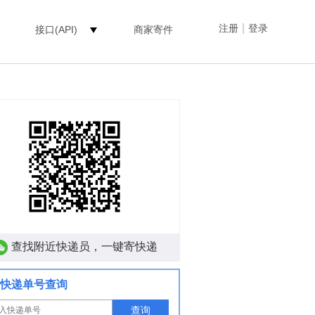
|
注册
登录
接口(API)
商家寄件
查找附近快递员，一键寄快递
快递单号查询
查询