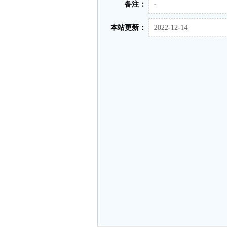
备注：
-
本站更新：
2022-12-14