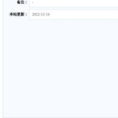
备注：
-
本站更新：
2022-12-14