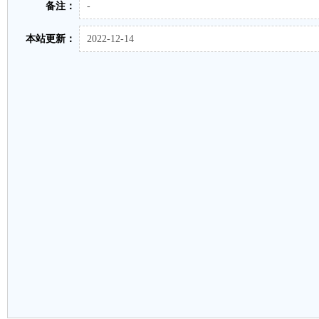
备注：
-
本站更新：
2022-12-14