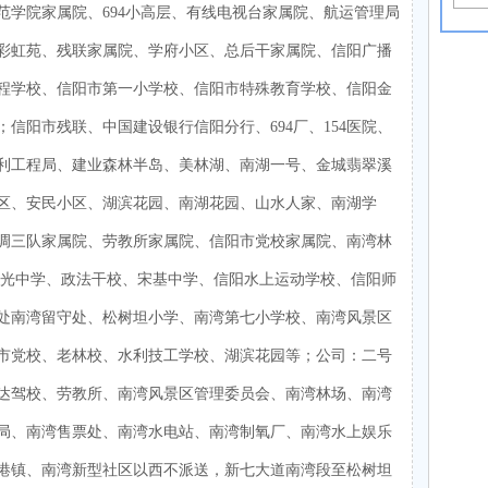
范学院家属院、694小高层、有线电视台家属院、航运管理局
彩虹苑、残联家属院、学府小区、总后干家属院、信阳广播
程学校、信阳市第一小学校、信阳市特殊教育学校、信阳金
信阳市残联、中国建设银行信阳分行、694厂、154医院、
利工程局、建业森林半岛、美林湖、南湖一号、金城翡翠溪
区、安民小区、湖滨花园、南湖花园、山水人家、南湖学
调三队家属院、劳教所家属院、信阳市党校家属院、南湾林
晨光中学、政法干校、宋基中学、信阳水上运动学校、信阳师
处南湾留守处、松树坦小学、南湾第七小学校、南湾风景区
市党校、老林校、水利技工学校、湖滨花园等；公司：二号
达驾校、劳教所、南湾风景区管理委员会、南湾林场、南湾
局、南湾售票处、南湾水电站、南湾制氧厂、南湾水上娱乐
港镇、南湾新型社区以西不派送，新七大道南湾段至松树坦