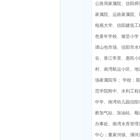
公路局家属院、信阳师
家属院、运政家属院、
电视大学、信阳建筑工
色童年学校、飨堂小学；
谭山包市场、信阳市水
谷、香江帝景、惠民小
村、南湾航运小区、地
场家属院等； 学校：
范学院附中、水利工程
中学、南湾幼儿园信阳
桥加气站、加油站、顺
办事处、南湾水库管理
中心；董家河镇、浉河