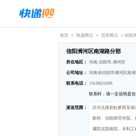
首页
>
快递网点
>
百世网点
> 信阳
信阳浉河区南湖路分部
所在地区：
河南,信阳市,浉河区
公司地址：
河南省信阳市浉河区南湖
联系电话：
15638622699
联系时，请一定说明是在
派送范围：
滨河北路彩虹桥西至南
新村、信阳师范学院、
属院北院南院、水利工