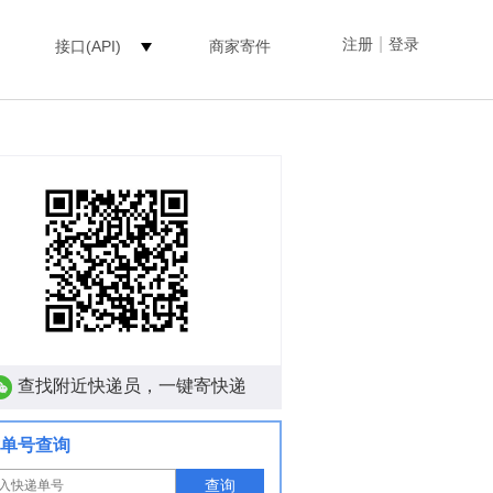
|
注册
登录
接口(API)
商家寄件
查找附近快递员，一键寄快递
单号查询
查询