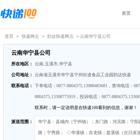
首页
首页
>
快递网点
>
韵达快递网点
> 云南华宁县公司
云南华宁县公司
所在地区：
云南,玉溪市,华宁县
公司地址：
云南省玉溪市华宁县宁州街道食品工业园韵达快递
联系电话：
下单电话：0877-8804375,13988483681，查询电话：087
8804375,13308775919，投诉电话：0877-8804375,13308
联系时，请一定说明是在快递100看到的信息，谢谢！
派送范围：
华宁县：县城内（宁州镇）；东门路；河滨路；宁阳
路；宁秀路； ◇华溪镇；吉龙镇；盘溪镇（次日派送）