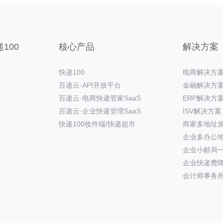
100
核心产品
解决方案
快递100
电商解决方
百递云·API开放平台
金融解决方
百递云·电商快递管家SaaS
ERP解决方
百递云·企业快递管理SaaS
ISV解决方案
快递100收件端/快递超市
商家多地址
企业多办公
企业小邮局
企业快递费
会计师事务