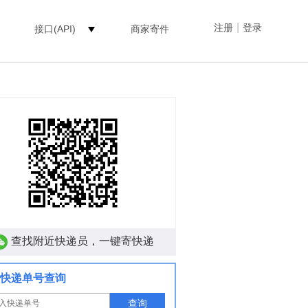
|
注册
登录
接口(API)
商家寄件
查找附近快递员，一键寄快递
快递单号查询
查询