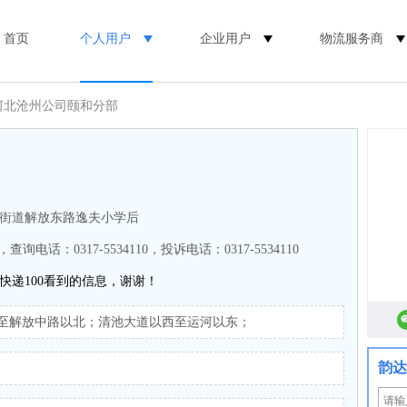
首页
个人用户
企业用户
物流服务商
河北沧州公司颐和分部
街道解放东路逸夫小学后
0，查询电话：0317-5534110，投诉电话：0317-5534110
快递100看到的信息，谢谢！
至解放中路以北；清池大道以西至运河以东；
韵达