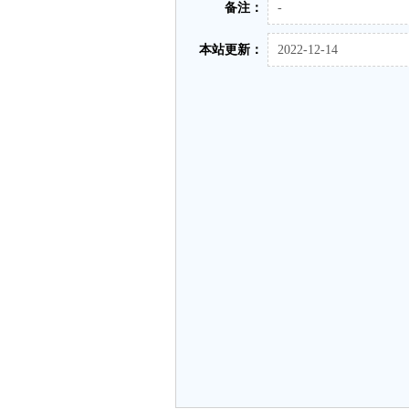
备注：
-
本站更新：
2022-12-14