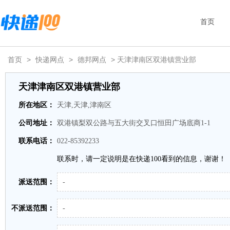
首页
首页
>
快递网点
>
德邦网点
> 天津津南区双港镇营业部
天津津南区双港镇营业部
所在地区：
天津,天津,津南区
公司地址：
双港镇梨双公路与五大街交叉口恒田广场底商1-1
联系电话：
022-85392233
联系时，请一定说明是在快递100看到的信息，谢谢！
派送范围：
-
不派送范围：
-