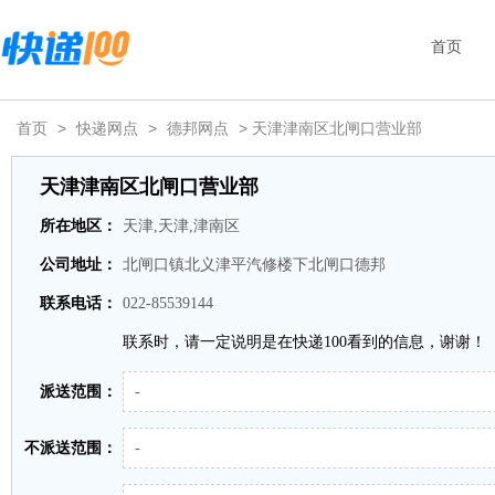
首页
首页
>
快递网点
>
德邦网点
> 天津津南区北闸口营业部
天津津南区北闸口营业部
所在地区：
天津,天津,津南区
公司地址：
北闸口镇北义津平汽修楼下北闸口德邦
联系电话：
022-85539144
联系时，请一定说明是在快递100看到的信息，谢谢！
派送范围：
-
不派送范围：
-