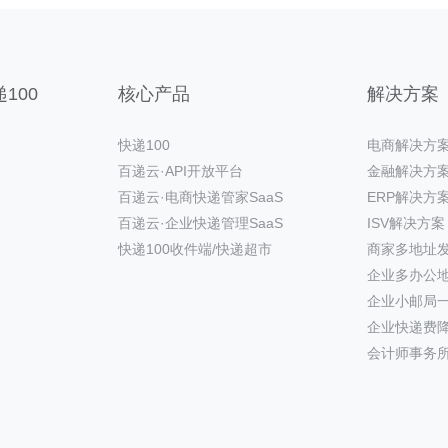
100
核心产品
解决方案
快递100
电商解决方
百递云·API开放平台
金融解决方
百递云·电商快递管家SaaS
ERP解决方
百递云·企业快递管理SaaS
ISV解决方案
快递100收件端/快递超市
商家多地址
企业多办公
企业小邮局
企业快递费
会计师事务