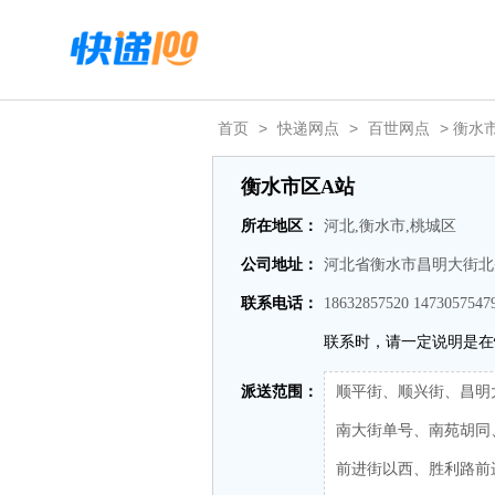
首页
>
快递网点
>
百世网点
> 衡水
衡水市区A站
所在地区：
河北,衡水市,桃城区
公司地址：
河北省衡水市昌明大街北
联系电话：
18632857520 1473057547
联系时，请一定说明是在
派送范围：
顺平街、顺兴街、昌明
南大街单号、南苑胡同
前进街以西、胜利路前