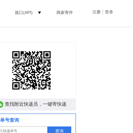
|
注册
登录
接口(API)
商家寄件
查找附近快递员，一键寄快递
单号查询
查询