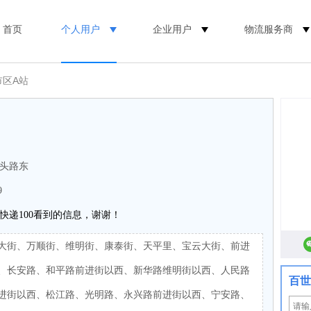
首页
个人用户
企业用户
物流服务商
市区A站
头路东
9
快递100看到的信息，谢谢！
大街、万顺街、维明街、康泰街、天平里、宝云大街、前进
、长安路、和平路前进街以西、新华路维明街以西、人民路
百世
进街以西、松江路、光明路、永兴路前进街以西、宁安路、