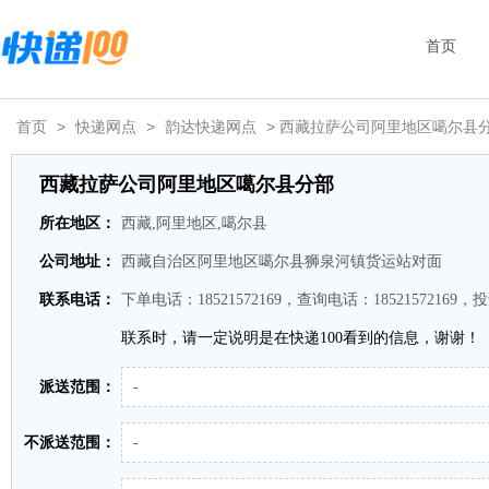
首页
首页
>
快递网点
>
韵达快递网点
> 西藏拉萨公司阿里地区噶尔县
西藏拉萨公司阿里地区噶尔县分部
所在地区：
西藏,阿里地区,噶尔县
公司地址：
西藏自治区阿里地区噶尔县狮泉河镇货运站对面
联系电话：
下单电话：18521572169，查询电话：18521572169，投
联系时，请一定说明是在快递100看到的信息，谢谢！
派送范围：
-
不派送范围：
-