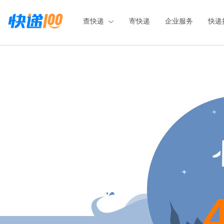
查快递
寄快递
企业服务
快递接