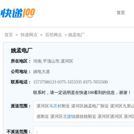
首页
首页
>
快递网点
>
百世网点
> 姚孟电厂
姚孟电厂
所在地区：
河南,平顶山市,湛河区
公司地址：
姚电大道
联系电话：
15737580123 0375-3353335 0375-7055500
联系时，请一定说明是在快递100看到的信息，谢谢！
派送范围：
湛河区
马庄村
附近 湛河区姚孟电厂附近 湛河区九里
道附近 湛河区
北渡镇
煤技校附近 湛河区湛河区 湛河
不派送范围：
-